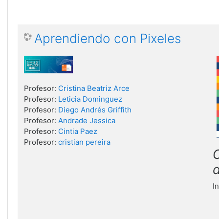
Aprendiendo con Pixeles
Profesor:
Cristina Beatriz Arce
Profesor:
Leticia Dominguez
Profesor:
Diego Andrés Griffith
Profesor:
Andrade Jessica
Profesor:
Cintia Paez
Profesor:
cristian pereira
C
I