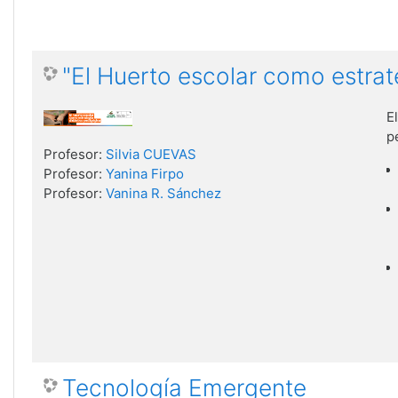
"El Huerto escolar como estra
E
p
Profesor:
Silvia CUEVAS
Profesor:
Yanina Firpo
Profesor:
Vanina R. Sánchez
Tecnología Emergente