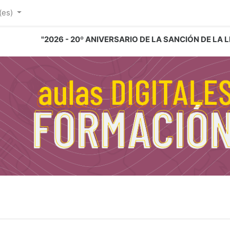
(es)‎
"2026 - 20º ANIVERSARIO DE LA SANCIÓN DE LA