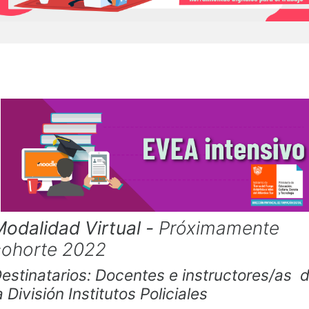
Modalidad Virtual -
Próximamente
cohorte 2022
estinatarios: Docentes e instructores/as 
a División Institutos Policiales