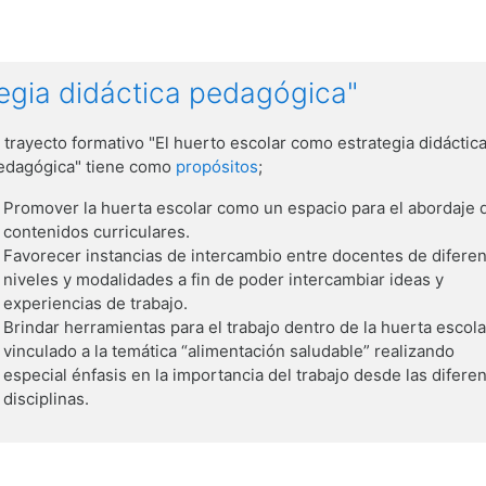
tegia didáctica pedagógica"
l trayecto formativo "El huerto escolar como estrategia didáctic
edagógica" tiene como
propósitos
;
Promover la huerta escolar como un espacio para el abordaje 
contenidos curriculares.
Favorecer instancias de intercambio entre docentes de difere
niveles y modalidades a fin de poder intercambiar ideas y
experiencias de trabajo.
Brindar herramientas para el trabajo dentro de la huerta escola
vinculado a la temática “alimentación saludable” realizando
especial énfasis en la importancia del trabajo desde las difere
disciplinas.