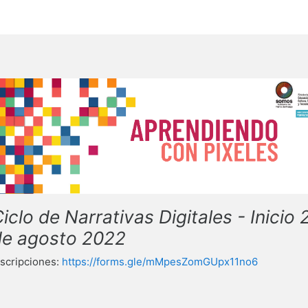
iclo de Narrativas Digitales - Inicio 
de agosto 2022
nscripciones:
https://forms.gle/mMpesZomGUpx11no6