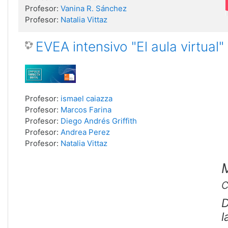
Profesor:
Vanina R. Sánchez
Profesor:
Natalia Vittaz
EVEA intensivo "El aula virtual"
Profesor:
ismael caiazza
Profesor:
Marcos Farina
Profesor:
Diego Andrés Griffith
Profesor:
Andrea Perez
Profesor:
Natalia Vittaz
D
l