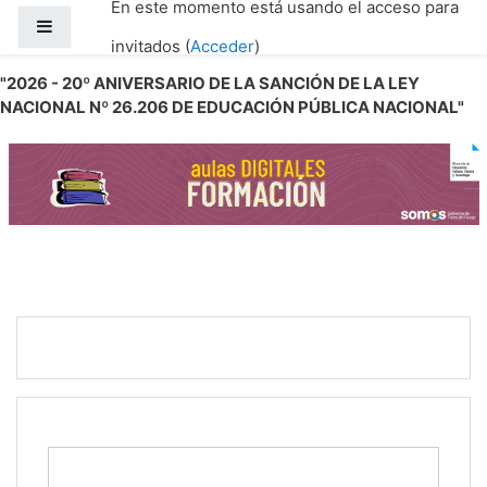
En este momento está usando el acceso para
Salta al contenido principal
Panel lateral
invitados (
Acceder
)
"2026 - 20º ANIVERSARIO DE LA SANCIÓN DE LA LEY
NACIONAL Nº 26.206 DE EDUCACIÓN PÚBLICA NACIONAL"