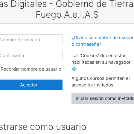
as Digitales - Gobierno de Tierra
Fuego A.e.I.A.S
creación de una nueva cuenta
mbre de usuario
¿Olvidó su nombre de usuari
o contraseña?
ontraseña
Las 'Cookies' deben estar
habilitadas en su navegador
Recordar nombre de usuario
Algunos cursos permiten el
Acceder
acceso de invitados
Iniciar sesión como invitad
strarse como usuario