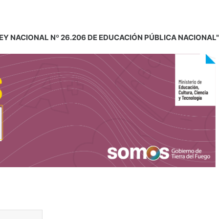
 LEY NACIONAL Nº 26.206 DE EDUCACIÓN PÚBLICA NACIONAL"