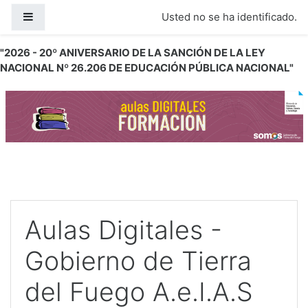
Salta al contenido principal
Panel lateral
Usted no se ha identificado.
"2026 - 20º ANIVERSARIO DE LA SANCIÓN DE LA LEY
NACIONAL Nº 26.206 DE EDUCACIÓN PÚBLICA NACIONAL"
Aulas Digitales -
Gobierno de Tierra
del Fuego A.e.I.A.S