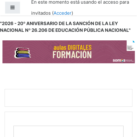
En este momento está usando el acceso para
Salta al contenido principal
Panel lateral
invitados (
Acceder
)
"2026 - 20º ANIVERSARIO DE LA SANCIÓN DE LA LEY
NACIONAL Nº 26.206 DE EDUCACIÓN PÚBLICA NACIONAL"