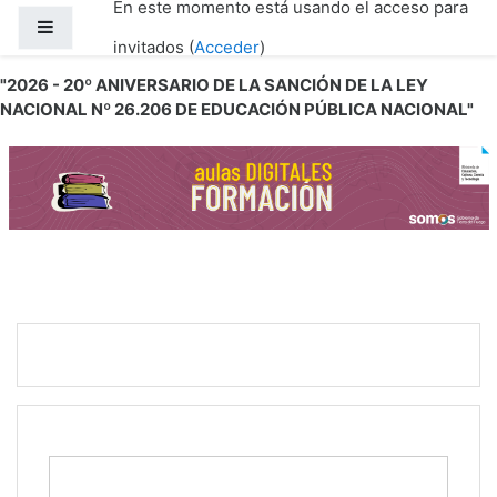
En este momento está usando el acceso para
Salta al contenido principal
Panel lateral
invitados (
Acceder
)
"2026 - 20º ANIVERSARIO DE LA SANCIÓN DE LA LEY
NACIONAL Nº 26.206 DE EDUCACIÓN PÚBLICA NACIONAL"