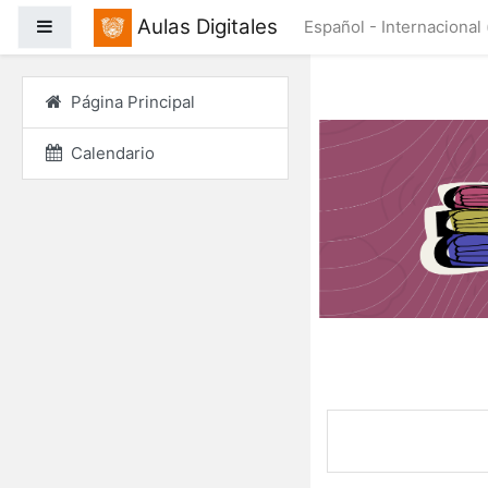
Salta al contenido princ
Aulas Digitales
Panel lateral
Español - Internacional ‎
Página Principal
Calendario