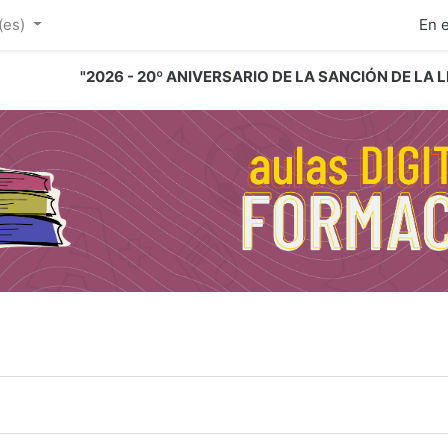
ipal
(es)‎
En 
"2026 - 20º ANIVERSARIO DE LA SANCIÓN DE LA