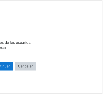
es de los usuarios.
nuar.
tinuar
Cancelar