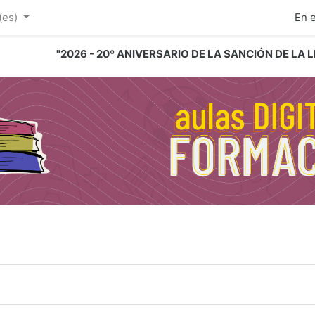
ipal
(es)‎
En 
"2026 - 20º ANIVERSARIO DE LA SANCIÓN DE LA