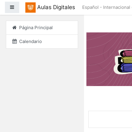
Salta al contenido princ
Aulas Digitales
Panel lateral
Español - Internacional ‎
Página Principal
Calendario