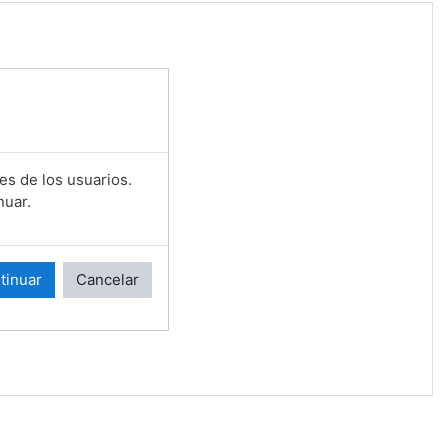
es de los usuarios.
nuar.
tinuar
Cancelar