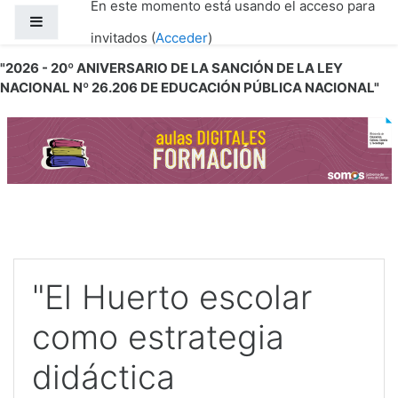
En este momento está usando el acceso para
Salta al contenido principal
Panel lateral
invitados (
Acceder
)
"2026 - 20º ANIVERSARIO DE LA SANCIÓN DE LA LEY
NACIONAL Nº 26.206 DE EDUCACIÓN PÚBLICA NACIONAL"
"El Huerto escolar
como estrategia
didáctica