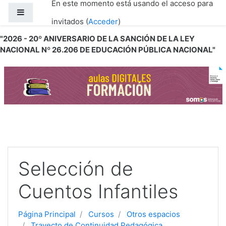
En este momento está usando el acceso para
Salta al contenido principal
Panel lateral
invitados (
Acceder
)
"2026 - 20º ANIVERSARIO DE LA SANCIÓN DE LA LEY
NACIONAL Nº 26.206 DE EDUCACIÓN PÚBLICA NACIONAL"
Selección de
Cuentos Infantiles
Página Principal
Cursos
Otros espacios
Trayecto de Continuidad Pedagógica