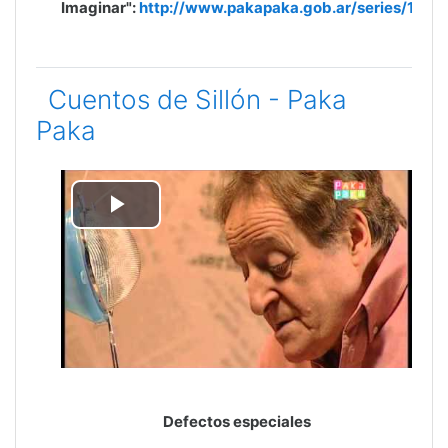
Imaginar":
http://www.pakapaka.gob.ar/series/1256
Cuentos de Sillón - Paka
Paka
Reproducir
Vídeo
Defectos especiales