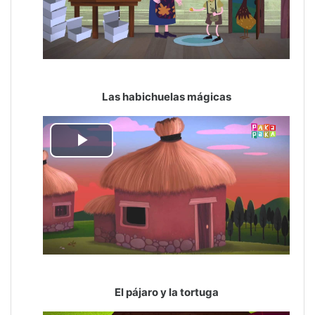
Las habichuelas mágicas
Reproducir
Vídeo
El pájaro y la tortuga