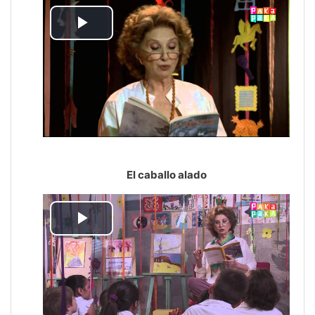
Reproducir
Vídeo
El caballo alado
Reproducir
Vídeo