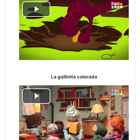
Reproducir
Vídeo
La gallinita colorada
Reproducir
Vídeo