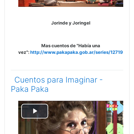
Jorinde y Joringel
Mas cuentos de "Había una
vez":
http://www.pakapaka.gob.ar/series/127192
Cuentos para Imaginar -
Paka Paka
Reproducir
Vídeo