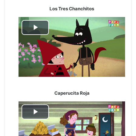
Los Tres Chanchitos
Reproducir
Vídeo
Caperucita Roja
Reproducir
Vídeo