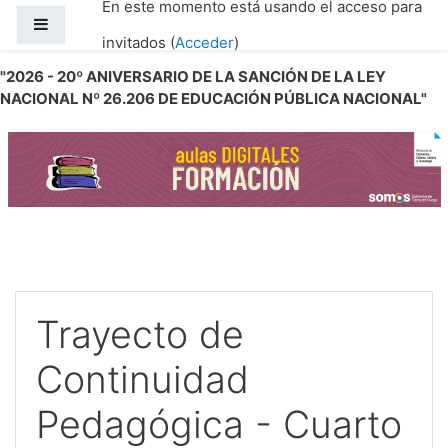
En este momento está usando el acceso para
Salta al contenido principal
Panel lateral
invitados (
Acceder
)
"2026 - 20º ANIVERSARIO DE LA SANCIÓN DE LA LEY
NACIONAL Nº 26.206 DE EDUCACIÓN PÚBLICA NACIONAL"
Trayecto de
Continuidad
Pedagógica - Cuarto