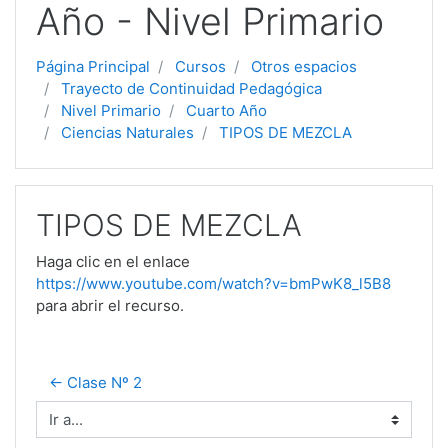
Año - Nivel Primario
Página Principal
Cursos
Otros espacios
Trayecto de Continuidad Pedagógica
Nivel Primario
Cuarto Año
Ciencias Naturales
TIPOS DE MEZCLA
TIPOS DE MEZCLA
Haga clic en el enlace
https://www.youtube.com/watch?v=bmPwK8_l5B8
para abrir el recurso.
← Clase Nº 2
Ir a...