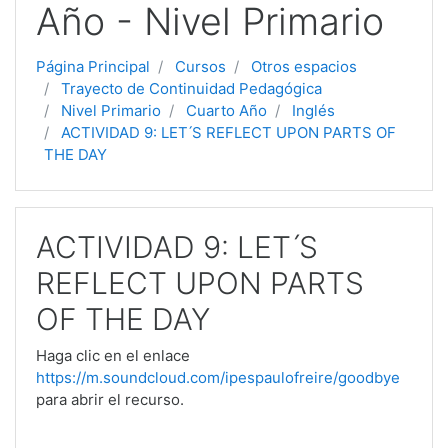
Año - Nivel Primario
Página Principal
Cursos
Otros espacios
Trayecto de Continuidad Pedagógica
Nivel Primario
Cuarto Año
Inglés
ACTIVIDAD 9: LET ́S REFLECT UPON PARTS OF
THE DAY
ACTIVIDAD 9: LET ́S
REFLECT UPON PARTS
OF THE DAY
Haga clic en el enlace
https://m.soundcloud.com/ipespaulofreire/goodbye
para abrir el recurso.