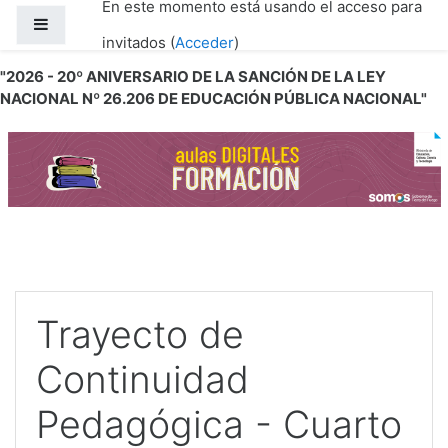
En este momento está usando el acceso para
Salta al contenido principal
Panel lateral
invitados (
Acceder
)
"2026 - 20º ANIVERSARIO DE LA SANCIÓN DE LA LEY
NACIONAL Nº 26.206 DE EDUCACIÓN PÚBLICA NACIONAL"
Trayecto de
Continuidad
Pedagógica - Cuarto