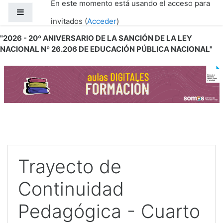
En este momento está usando el acceso para
Salta al contenido principal
Panel lateral
invitados (
Acceder
)
"2026 - 20º ANIVERSARIO DE LA SANCIÓN DE LA LEY
NACIONAL Nº 26.206 DE EDUCACIÓN PÚBLICA NACIONAL"
Trayecto de
Continuidad
Pedagógica - Cuarto