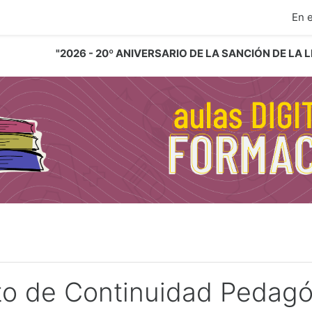
ipal
En 
"2026 - 20º ANIVERSARIO DE LA SANCIÓN DE LA
to de Continuidad Pedagó