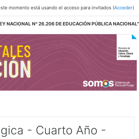
este momento está usando el acceso para invitados (
Acceder
)
 LEY NACIONAL Nº 26.206 DE EDUCACIÓN PÚBLICA NACIONAL"
gica - Cuarto Año -