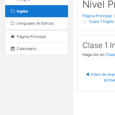
Nivel P
Inglés
Página Principal
Clase 1 Inglés
Lenguajes Artísticos
Página Principal
Clase 1 I
Calendario
Haga clic en
Clase
◀︎ Video de exp
prima