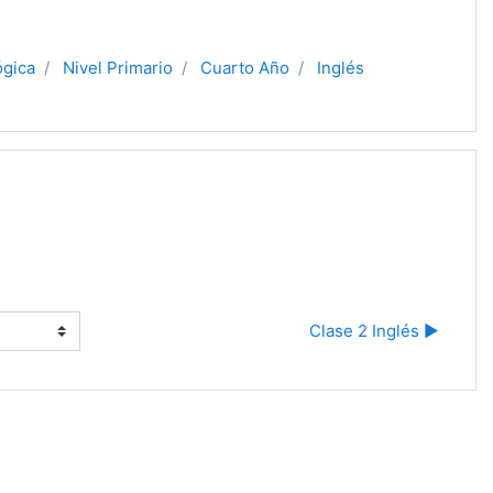
ógica
Nivel Primario
Cuarto Año
Inglés
Clase 2 Inglés ▶︎