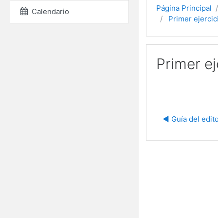
Página Principal
Calendario
Primer ejercic
Primer ej
◀︎ Guía del edit