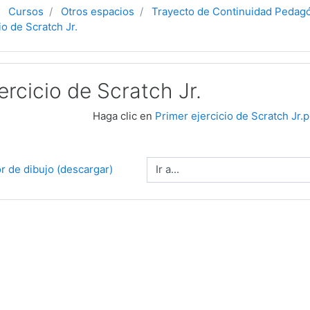
Cursos
Otros espacios
Trayecto de Continuidad Pedag
io de Scratch Jr.
ercicio de Scratch Jr.
Haga clic en
Primer ejercicio de Scratch Jr.p
Ir a...
or de dibujo (descargar)