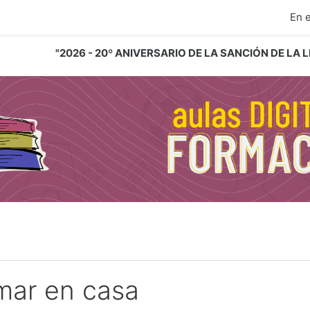
ipal
En 
"2026 - 20º ANIVERSARIO DE LA SANCIÓN DE LA
mar en casa