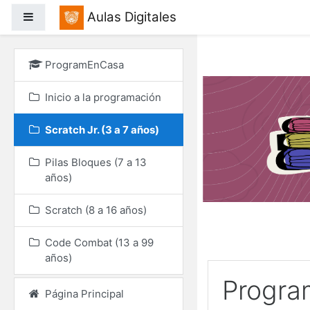
Salta al contenido princ
Aulas Digitales
Panel lateral
ProgramEnCasa
Inicio a la programación
Scratch Jr. (3 a 7 años)
Pilas Bloques (7 a 13
años)
Scratch (8 a 16 años)
Code Combat (13 a 99
años)
Progra
Página Principal