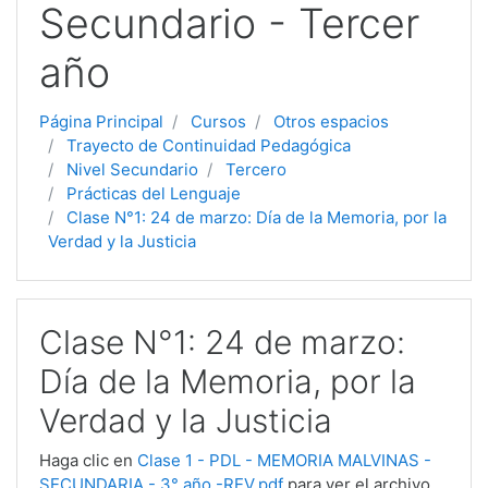
Secundario - Tercer
año
Página Principal
Cursos
Otros espacios
Trayecto de Continuidad Pedagógica
Nivel Secundario
Tercero
Prácticas del Lenguaje
Clase N°1: 24 de marzo: Día de la Memoria, por la
Verdad y la Justicia
Clase N°1: 24 de marzo:
Día de la Memoria, por la
Verdad y la Justicia
Haga clic en
Clase 1 - PDL - MEMORIA MALVINAS -
SECUNDARIA - 3° año -REV.pdf
para ver el archivo.