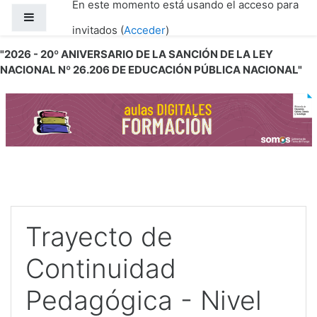
En este momento está usando el acceso para
Salta al contenido principal
Panel lateral
invitados (
Acceder
)
"2026 - 20º ANIVERSARIO DE LA SANCIÓN DE LA LEY
NACIONAL Nº 26.206 DE EDUCACIÓN PÚBLICA NACIONAL"
Trayecto de
Continuidad
Pedagógica - Nivel