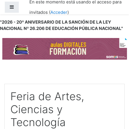
En este momento está usando el acceso para
Salta al contenido principal
Panel lateral
invitados (
Acceder
)
"2026 - 20º ANIVERSARIO DE LA SANCIÓN DE LA LEY
NACIONAL Nº 26.206 DE EDUCACIÓN PÚBLICA NACIONAL"
Feria de Artes,
Ciencias y
Tecnología