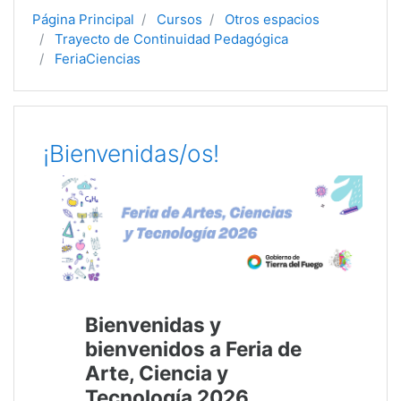
Página Principal
Cursos
Otros espacios
Trayecto de Continuidad Pedagógica
FeriaCiencias
Diagrama de temas
¡Bienvenidas/os!
Bienvenidas y
bienvenidos a Feria de
Arte, Ciencia y
Tecnología 2026
.