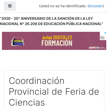
Salta al contenido principal
Panel lateral
Usted no se ha identificado. (
Acceder
)
"2026 - 20º ANIVERSARIO DE LA SANCIÓN DE LA LEY
NACIONAL Nº 26.206 DE EDUCACIÓN PÚBLICA NACIONAL"
Coordinación
Provincial de Feria de
Ciencias