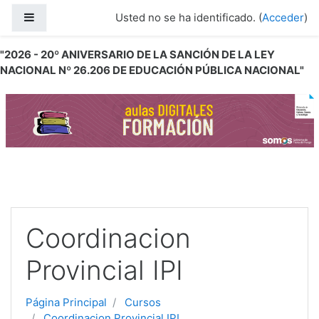
Salta al contenido principal
Panel lateral
Usted no se ha identificado. (
Acceder
)
"2026 - 20º ANIVERSARIO DE LA SANCIÓN DE LA LEY
NACIONAL Nº 26.206 DE EDUCACIÓN PÚBLICA NACIONAL"
Coordinacion
Provincial IPI
Página Principal
Cursos
Coordinacion Provincial IPI