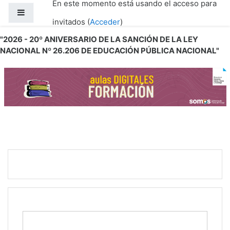
En este momento está usando el acceso para
Salta al contenido principal
Panel lateral
invitados (
Acceder
)
"2026 - 20º ANIVERSARIO DE LA SANCIÓN DE LA LEY
NACIONAL Nº 26.206 DE EDUCACIÓN PÚBLICA NACIONAL"