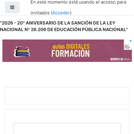
En este momento está usando el acceso para
Salta al contenido principal
Panel lateral
invitados (
Acceder
)
"2026 - 20º ANIVERSARIO DE LA SANCIÓN DE LA LEY
NACIONAL Nº 26.206 DE EDUCACIÓN PÚBLICA NACIONAL"