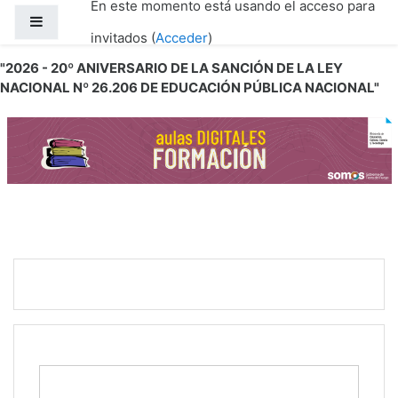
En este momento está usando el acceso para
Salta al contenido principal
Panel lateral
invitados (
Acceder
)
"2026 - 20º ANIVERSARIO DE LA SANCIÓN DE LA LEY
NACIONAL Nº 26.206 DE EDUCACIÓN PÚBLICA NACIONAL"