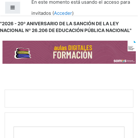
En este momento está usando el acceso para
Salta al contenido principal
Panel lateral
invitados (
Acceder
)
"2026 - 20º ANIVERSARIO DE LA SANCIÓN DE LA LEY
NACIONAL Nº 26.206 DE EDUCACIÓN PÚBLICA NACIONAL"