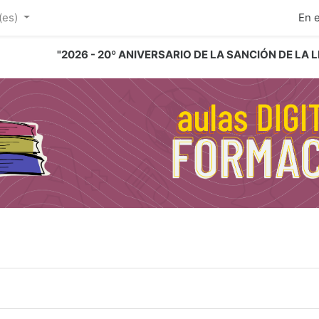
ipal
(es)‎
En 
"2026 - 20º ANIVERSARIO DE LA SANCIÓN DE LA