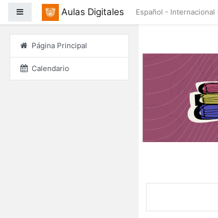
Salta al contenido princ
Aulas Digitales
Panel lateral
Español - Internacional ‎
Página Principal
Calendario