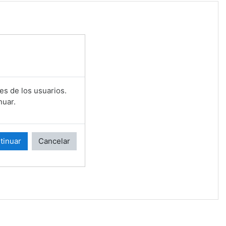
es de los usuarios.
nuar.
tinuar
Cancelar