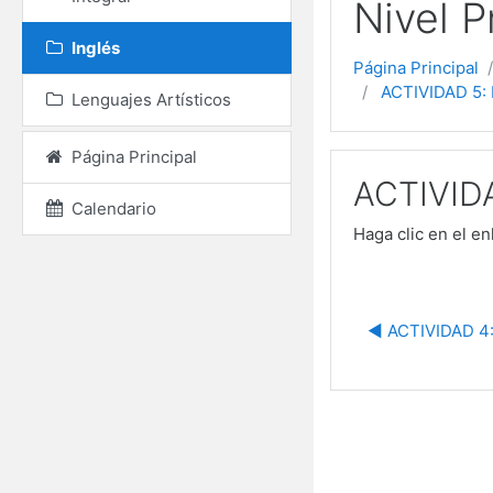
Nivel P
Inglés
Página Principal
ACTIVIDAD 5:
Lenguajes Artísticos
Página Principal
ACTIVID
Calendario
Haga clic en el e
◀︎ ACTIVIDAD 