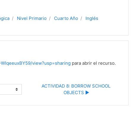
ógica
Nivel Primario
Cuarto Año
Inglés
M-WIqeeuxBY59/view?usp=sharing
para abrir el recurso.
ACTIVIDAD 8: BORROW SCHOOL 
OBJECTS ▶︎