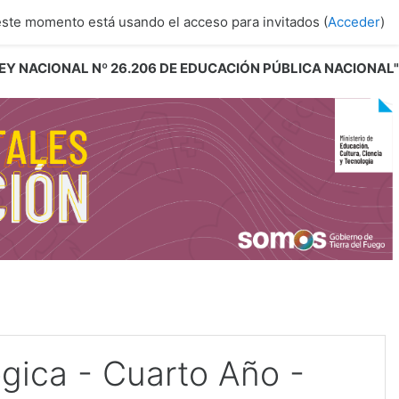
este momento está usando el acceso para invitados (
Acceder
)
 LEY NACIONAL Nº 26.206 DE EDUCACIÓN PÚBLICA NACIONAL"
gica - Cuarto Año -