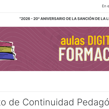
ipal
En 
"2026 - 20º ANIVERSARIO DE LA SANCIÓN DE LA
to de Continuidad Pedagó