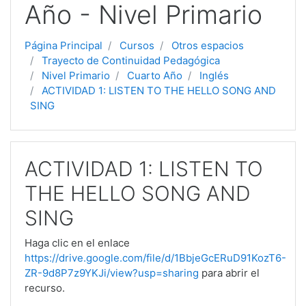
Año - Nivel Primario
Página Principal
Cursos
Otros espacios
Trayecto de Continuidad Pedagógica
Nivel Primario
Cuarto Año
Inglés
ACTIVIDAD 1: LISTEN TO THE HELLO SONG AND
SING
ACTIVIDAD 1: LISTEN TO
THE HELLO SONG AND
SING
Haga clic en el enlace
https://drive.google.com/file/d/1BbjeGcERuD91KozT6-
ZR-9d8P7z9YKJi/view?usp=sharing
para abrir el
recurso.