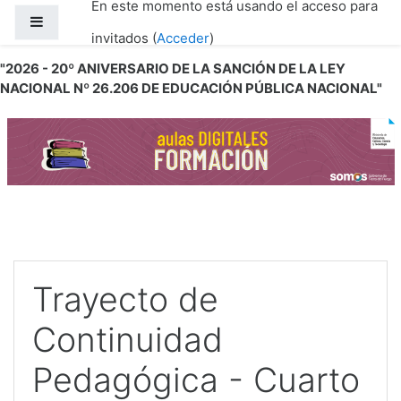
En este momento está usando el acceso para
Salta al contenido principal
Panel lateral
invitados (
Acceder
)
"2026 - 20º ANIVERSARIO DE LA SANCIÓN DE LA LEY
NACIONAL Nº 26.206 DE EDUCACIÓN PÚBLICA NACIONAL"
Trayecto de
Continuidad
Pedagógica - Cuarto