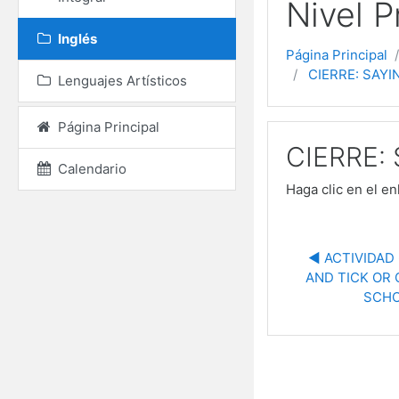
Nivel P
Inglés
Página Principal
CIERRE: SAY
Lenguajes Artísticos
Página Principal
CIERRE:
Calendario
Haga clic en el e
◀︎ ACTIVIDAD
AND TICK OR 
SCHO