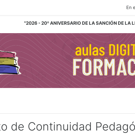
ipal
En 
"2026 - 20º ANIVERSARIO DE LA SANCIÓN DE LA
to de Continuidad Pedagó