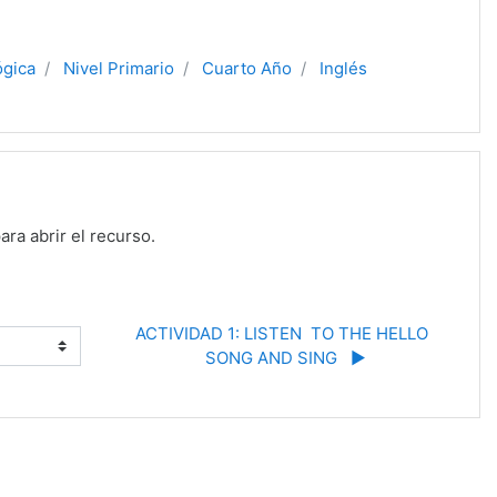
ógica
Nivel Primario
Cuarto Año
Inglés
ara abrir el recurso.
ACTIVIDAD 1: LISTEN  TO THE HELLO  
SONG AND SING   ▶︎