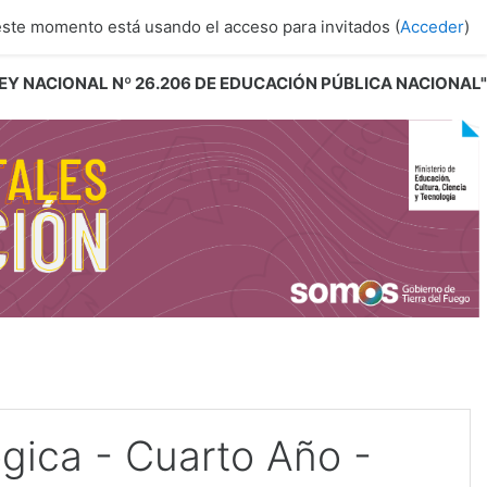
este momento está usando el acceso para invitados (
Acceder
)
 LEY NACIONAL Nº 26.206 DE EDUCACIÓN PÚBLICA NACIONAL"
gica - Cuarto Año -