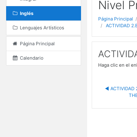
Nivel P
Inglés
Página Principal
ACTIVIDAD 2.
Lenguajes Artísticos
Página Principal
ACTIVID
Calendario
Haga clic en el e
◀︎ ACTIVIDAD 
THE