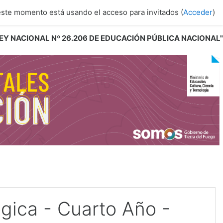
este momento está usando el acceso para invitados (
Acceder
)
 LEY NACIONAL Nº 26.206 DE EDUCACIÓN PÚBLICA NACIONAL"
gica - Cuarto Año -