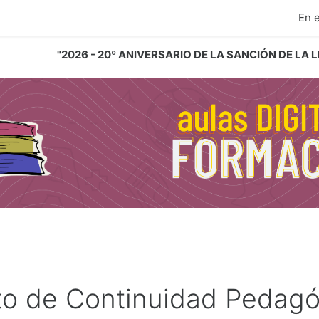
ipal
En 
"2026 - 20º ANIVERSARIO DE LA SANCIÓN DE LA
to de Continuidad Pedagó