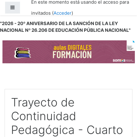
En este momento está usando el acceso para
Salta al contenido principal
Panel lateral
invitados (
Acceder
)
"2026 - 20º ANIVERSARIO DE LA SANCIÓN DE LA LEY
NACIONAL Nº 26.206 DE EDUCACIÓN PÚBLICA NACIONAL"
Trayecto de
Continuidad
Pedagógica - Cuarto