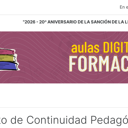
ipal
En 
"2026 - 20º ANIVERSARIO DE LA SANCIÓN DE LA
to de Continuidad Pedagó