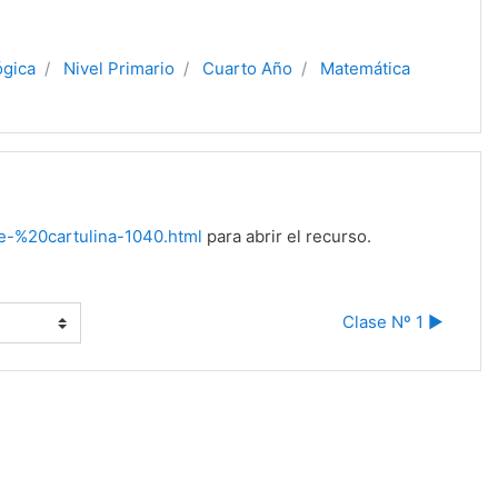
ógica
Nivel Primario
Cuarto Año
Matemática
e-%20cartulina-1040.html
para abrir el recurso.
Clase Nº 1 ▶︎