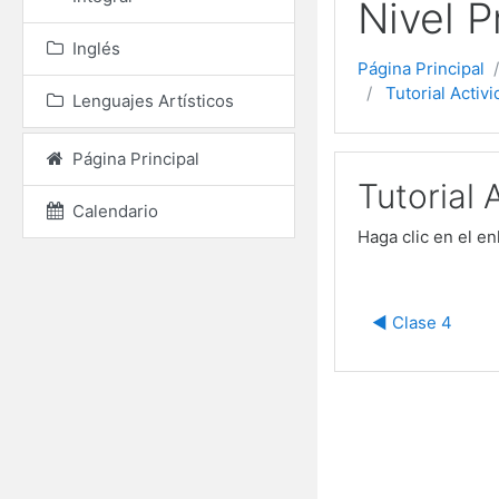
Nivel P
Inglés
Página Principal
Tutorial Activ
Lenguajes Artísticos
Página Principal
Tutorial 
Calendario
Haga clic en el e
◀︎ Clase 4