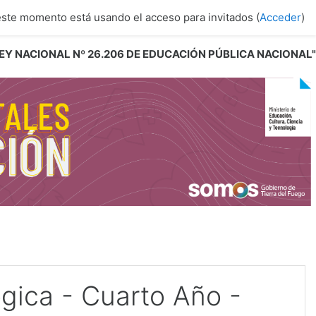
este momento está usando el acceso para invitados (
Acceder
)
 LEY NACIONAL Nº 26.206 DE EDUCACIÓN PÚBLICA NACIONAL"
gica - Cuarto Año -