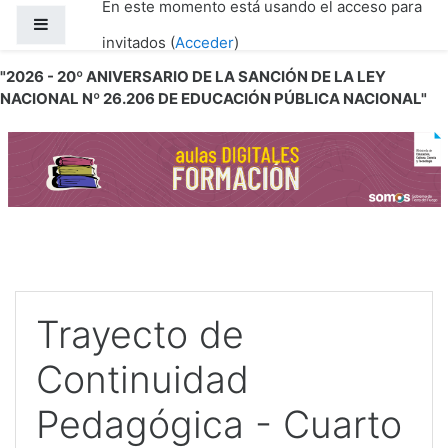
En este momento está usando el acceso para
Salta al contenido principal
Panel lateral
invitados (
Acceder
)
"2026 - 20º ANIVERSARIO DE LA SANCIÓN DE LA LEY
NACIONAL Nº 26.206 DE EDUCACIÓN PÚBLICA NACIONAL"
Trayecto de
Continuidad
Pedagógica - Cuarto