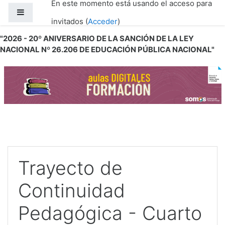
En este momento está usando el acceso para
Salta al contenido principal
Panel lateral
invitados (
Acceder
)
"2026 - 20º ANIVERSARIO DE LA SANCIÓN DE LA LEY
NACIONAL Nº 26.206 DE EDUCACIÓN PÚBLICA NACIONAL"
Trayecto de
Continuidad
Pedagógica - Cuarto