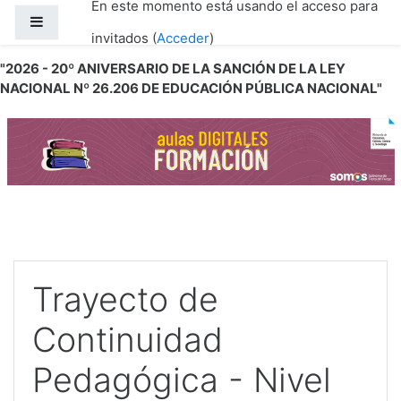
En este momento está usando el acceso para
Salta al contenido principal
Panel lateral
invitados (
Acceder
)
"2026 - 20º ANIVERSARIO DE LA SANCIÓN DE LA LEY
NACIONAL Nº 26.206 DE EDUCACIÓN PÚBLICA NACIONAL"
Trayecto de
Continuidad
Pedagógica - Nivel