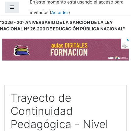
En este momento está usando el acceso para
Salta al contenido principal
Panel lateral
invitados (
Acceder
)
"2026 - 20º ANIVERSARIO DE LA SANCIÓN DE LA LEY
NACIONAL Nº 26.206 DE EDUCACIÓN PÚBLICA NACIONAL"
Trayecto de
Continuidad
Pedagógica - Nivel