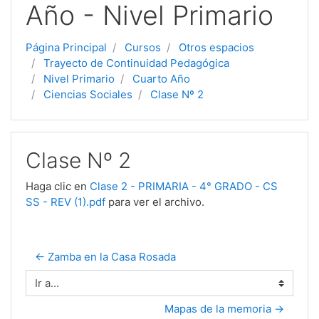
Año - Nivel Primario
Página Principal
Cursos
Otros espacios
Trayecto de Continuidad Pedagógica
Nivel Primario
Cuarto Año
Ciencias Sociales
Clase Nº 2
Clase Nº 2
Haga clic en
Clase 2 - PRIMARIA - 4° GRADO - CS
SS - REV (1).pdf
para ver el archivo.
← Zamba en la Casa Rosada
Ir a...
Mapas de la memoria →