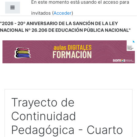
En este momento está usando el acceso para
Salta al contenido principal
Panel lateral
invitados (
Acceder
)
"2026 - 20º ANIVERSARIO DE LA SANCIÓN DE LA LEY
NACIONAL Nº 26.206 DE EDUCACIÓN PÚBLICA NACIONAL"
Trayecto de
Continuidad
Pedagógica - Cuarto