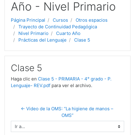
Año - Nivel Primario
Página Principal
Cursos
Otros espacios
Trayecto de Continuidad Pedagógica
Nivel Primario
Cuarto Año
Prácticas del Lenguaje
Clase 5
Clase 5
Haga clic en
Clase 5 - PRIMARIA - 4° grado - P.
Lenguaje- REV.pdf
para ver el archivo.
← Video de la OMS: “La higiene de manos – 
OMS”
Ir a...