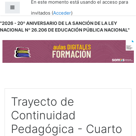
En este momento está usando el acceso para
Salta al contenido principal
Panel lateral
invitados (
Acceder
)
"2026 - 20º ANIVERSARIO DE LA SANCIÓN DE LA LEY
NACIONAL Nº 26.206 DE EDUCACIÓN PÚBLICA NACIONAL"
Trayecto de
Continuidad
Pedagógica - Cuarto