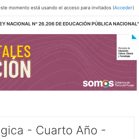
este momento está usando el acceso para invitados (
Acceder
)
 LEY NACIONAL Nº 26.206 DE EDUCACIÓN PÚBLICA NACIONAL"
gica - Cuarto Año -