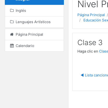
Nivel P
Inglés
Página Principal
Educación Sex
Lenguajes Artísticos
Página Principal
Clase 3
Calendario
Haga clic en
Clase
◀︎ Lista cancio