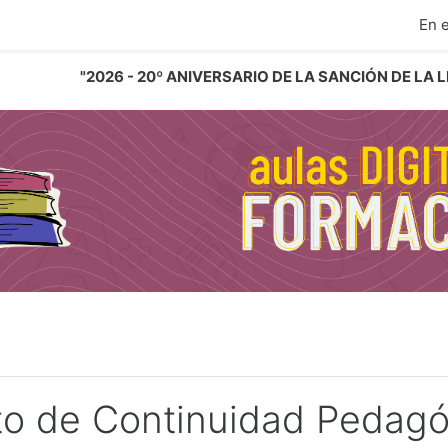
ipal
En 
"2026 - 20º ANIVERSARIO DE LA SANCIÓN DE LA
to de Continuidad Pedagó