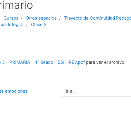
rimario
Cursos
Otros espacios
Trayecto de Continuidad Pedag
ual Integral
Clase 3
 3 - PRIMARIA - 4° Grado - ESI - REV.pdf
para ver el archivo.
Ir a...
nes emociones