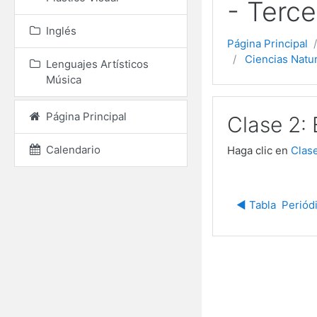
- Terce
Inglés
Página Principal
Ciencias Natu
Lenguajes Artísticos
Música
Página Principal
Clase 2:
Calendario
Haga clic en
Clas
◀︎ Tabla  Perió