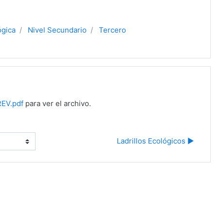
ógica
Nivel Secundario
Tercero
REV.pdf
para ver el archivo.
Ladrillos Ecológicos ▶︎