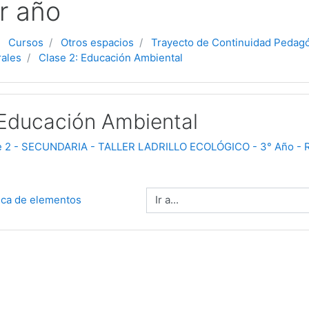
r año
Cursos
Otros espacios
Trayecto de Continuidad Pedag
rales
Clase 2: Educación Ambiental
 Educación Ambiental
e 2 - SECUNDARIA - TALLER LADRILLO ECOLÓGICO - 3° Año - 
Ir a...
dica de elementos 