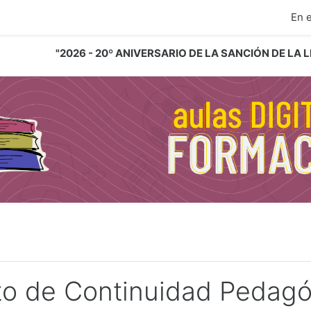
ipal
En 
"2026 - 20º ANIVERSARIO DE LA SANCIÓN DE LA
to de Continuidad Pedagó