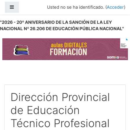
Salta al contenido principal
Panel lateral
Usted no se ha identificado. (
Acceder
)
"2026 - 20º ANIVERSARIO DE LA SANCIÓN DE LA LEY
NACIONAL Nº 26.206 DE EDUCACIÓN PÚBLICA NACIONAL"
Dirección Provincial
de Educación
Técnico Profesional