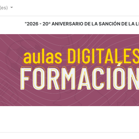
(es)‎
"2026 - 20º ANIVERSARIO DE LA SANCIÓN DE LA