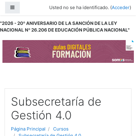
Salta al contenido principal
Panel lateral
Usted no se ha identificado. (
Acceder
)
"2026 - 20º ANIVERSARIO DE LA SANCIÓN DE LA LEY
NACIONAL Nº 26.206 DE EDUCACIÓN PÚBLICA NACIONAL"
Subsecretaría de
Gestión 4.0
Página Principal
Cursos
Subsecretaría de Gestión 4.0