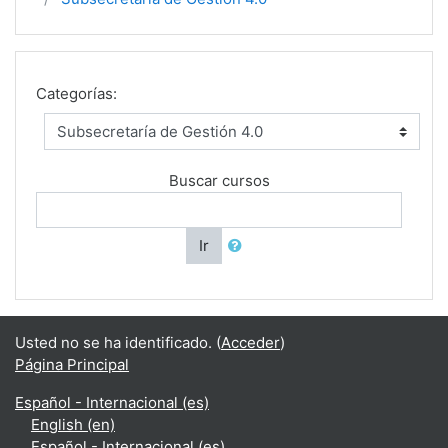
Categorías:
Buscar cursos
Ir
Usted no se ha identificado. (
Acceder
)
Página Principal
Español - Internacional ‎(es)‎
English ‎(en)‎
Español - Internacional ‎(es)‎