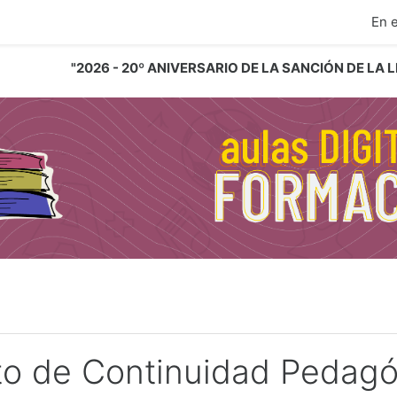
ipal
En 
"2026 - 20º ANIVERSARIO DE LA SANCIÓN DE LA
to de Continuidad Pedagó