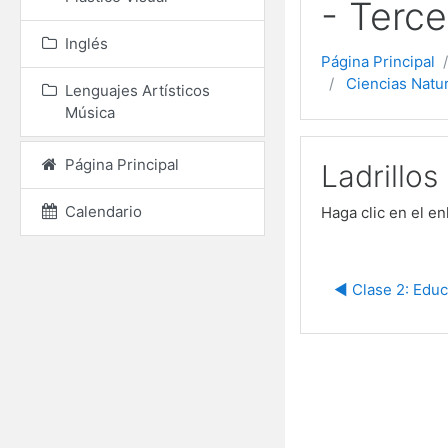
- Terce
Inglés
Página Principal
Ciencias Natu
Lenguajes Artísticos
Música
Página Principal
Ladrillos
Calendario
Haga clic en el e
◀︎ Clase 2: Edu