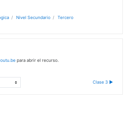
ógica
Nivel Secundario
Tercero
outu.be
para abrir el recurso.
Clase 3 ▶︎