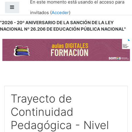
En este momento está usando el acceso para
Salta al contenido principal
Panel lateral
invitados (
Acceder
)
"2026 - 20º ANIVERSARIO DE LA SANCIÓN DE LA LEY
NACIONAL Nº 26.206 DE EDUCACIÓN PÚBLICA NACIONAL"
Trayecto de
Continuidad
Pedagógica - Nivel