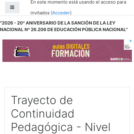
En este momento está usando el acceso para
Salta al contenido principal
Panel lateral
invitados (
Acceder
)
"2026 - 20º ANIVERSARIO DE LA SANCIÓN DE LA LEY
NACIONAL Nº 26.206 DE EDUCACIÓN PÚBLICA NACIONAL"
Trayecto de
Continuidad
Pedagógica - Nivel